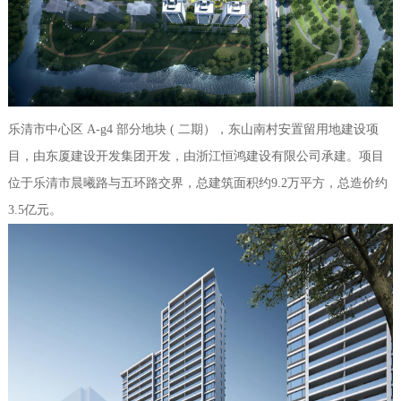
乐清市中心区 A-g4 部分地块 ( 二期），东山南村安置留用地建设项
目，
由东厦建设开发集团开发，由浙江恒鸿建设有限公司承建。项目
位于乐清市晨曦路与五环路交界，总建筑面积约9.2万平方，总造价约
3.5亿元。