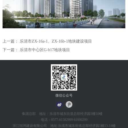
上一篇：
乐清市ZX-16a-1、ZX-16b-1地块建设项目
下一篇：
乐清市中心区G-b17地块项目
微信公众号
集团总部 地址：乐清市城东街道总部经济园1幢10楼
电话：0577-61582999 61600299
浙江恒鸿建设有限公司 地址:乐清市城东街道总部经济园1幢13-14楼